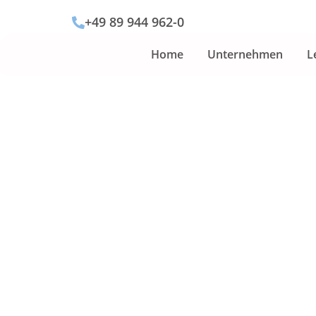
+49 89 944 962-0
Home
Unternehmen
L