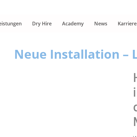
eistungen
Dry Hire
Academy
News
Karriere
Neue Installation – 