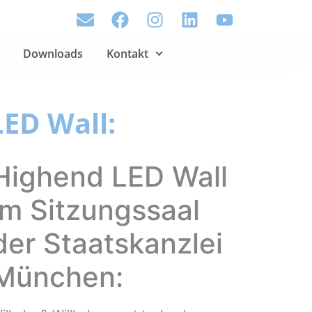
Downloads
Kontakt
LED Wall:
Highend LED Wall
im Sitzungssaal
der Staatskanzlei
München: