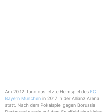
FC Bayern - Letzter
Spieltag 2017
Am 20.12. fand das letzte Heimspiel des
FC
Bayern München
in 2017 in der Allianz Arena
statt. Nach dem Pokalspiel gegen Borussia
Dortmund wurde auf dem Spielfeld eine kleine